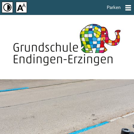
Parken