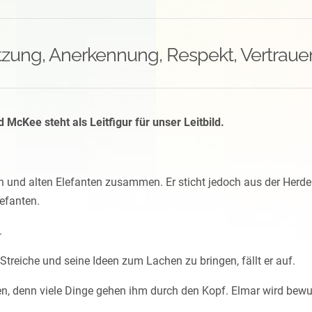
zung, Anerkennung, Respekt, Vertrauen
McKee steht als Leitfigur für unser Leitbild.
gen und alten Elefanten zusammen. Er sticht jedoch aus der Herd
lefanten.
.
Streiche und seine Ideen zum Lachen zu bringen, fällt er auf.
n, denn viele Dinge gehen ihm durch den Kopf. Elmar wird bewus