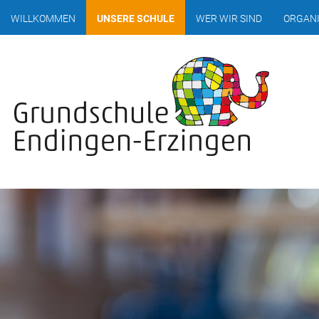
WILLKOMMEN
UNSERE SCHULE
WER WIR SIND
ORGANI