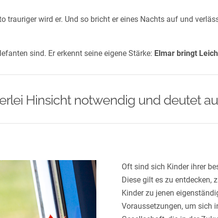
 trauriger wird er. Und so bricht er eines Nachts auf und verlä
lefanten sind. Er erkennt seine eigene Stärke:
Elmar bringt Leic
ielerlei Hinsicht notwendig und deutet a
Oft sind sich Kinder ihrer b
Diese gilt es zu entdecken,
Kinder zu jenen eigenständig
Voraussetzungen, um sich in