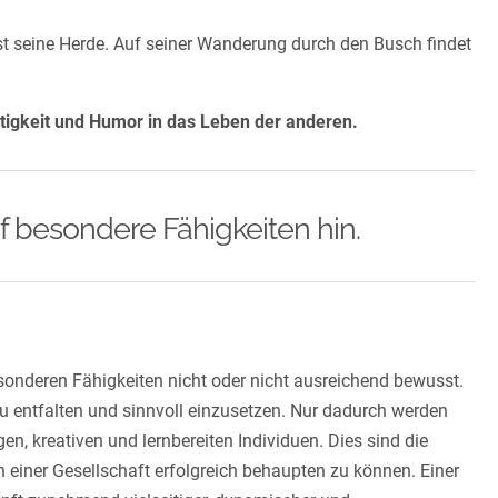
sst seine Herde. Auf seiner Wanderung durch den Busch findet
htigkeit und Humor in das Leben der anderen.
uf besondere Fähigkeiten hin.
esonderen Fähigkeiten nicht oder nicht ausreichend bewusst.
 zu entfalten und sinnvoll einzusetzen. Nur dadurch werden
en, kreativen und lernbereiten Individuen. Dies sind die
 einer Gesellschaft erfolgreich behaupten zu können. Einer