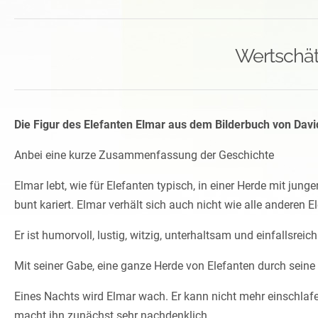
Wertschät
Die Figur des Elefanten Elmar aus dem Bilderbuch von David 
Anbei eine kurze Zusammenfassung der Geschichte
Elmar lebt, wie für Elefanten typisch, in einer Herde mit jun
bunt kariert. Elmar verhält sich auch nicht wie alle anderen E
Er ist humorvoll, lustig, witzig, unterhaltsam und einfallsreich
Mit seiner Gabe, eine ganze Herde von Elefanten durch seine 
Eines Nachts wird Elmar wach. Er kann nicht mehr einschlafe
macht ihn zunächst sehr nachdenklich.