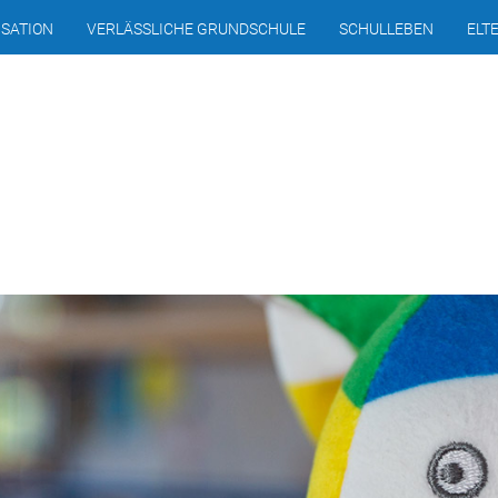
SATION
VERLÄSSLICHE GRUNDSCHULE
SCHULLEBEN
ELT