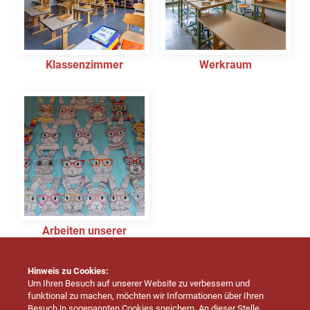
Klassenzimmer
Werkraum
Arbeiten unserer
Schüler
Hinweis zu Cookies:
Um Ihren Besuch auf unserer Website zu verbessern und
funktional zu machen, möchten wir Informationen über Ihren
Besuch in sogenannten Cookies speichern. An dieser Stelle