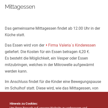
Mittagessen
Das gemeinsame Mittagessen findet ab 12.00 Uhr in der
Küche statt.
Das Essen wird von der
Firma Valeria´s Kinderessen
geliefert. Die Kosten für ein Essen betragen 4,20 €.
Es besteht die Möglichkeit, ein Vesper oder Essen
mitzubringen, welches in der Mikrowelle aufgewärmt
werden kann.
Im Anschluss findet für die Kinder eine Bewegungspause
im Schulhof statt. Diese wird, wie das Mittagessen, von
einer Erzieherin betreut.
Hinweis zu Cookies:
Um Ihren Besuch auf unserer Website zu verbessern und