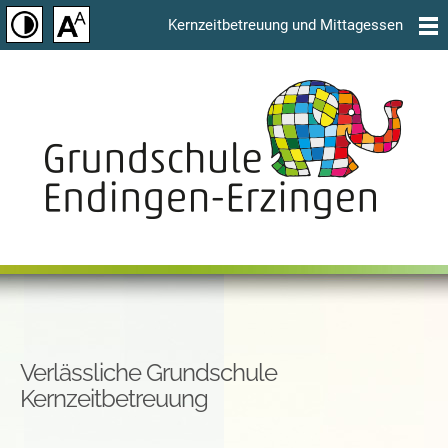
Kernzeitbetreuung und Mittagessen
Verlässliche Grundschule
Kernzeitbetreuung